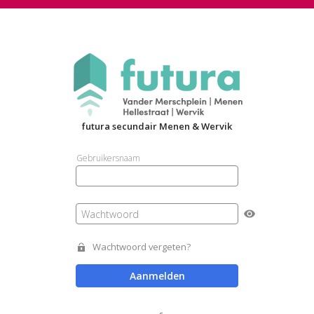
futura secundair Menen & Wervik
Gebruikersnaam
Wachtwoord
Wachtwoord vergeten?
Aanmelden